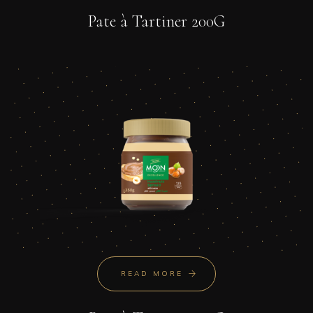
Pate à Tartiner 200G
READ MORE