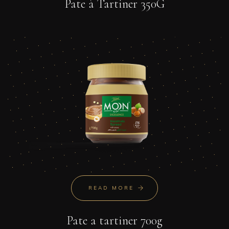
Pate à Tartiner 350G
READ MORE
Pate a tartiner 700g